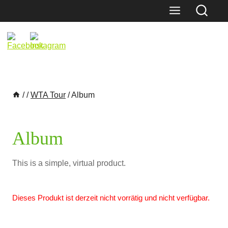
Skip
to
content
/
/
WTA Tour
/
Album
Album
This is a simple, virtual product.
Dieses Produkt ist derzeit nicht vorrätig und nicht verfügbar.