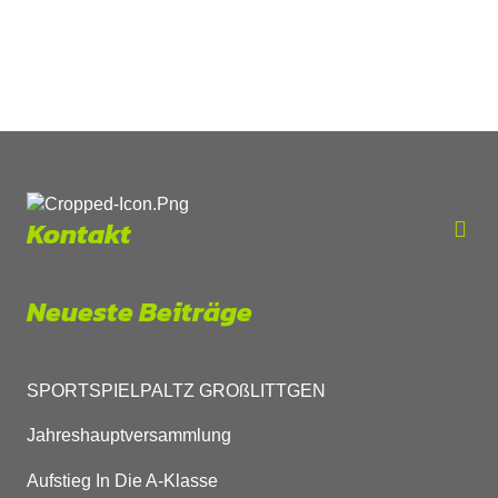
Preis
Preis
war:
ist:
20,00 €
18,00 €.
Kontakt
Neueste Beiträge
SPORTSPIELPALTZ GROßLITTGEN
Jahreshauptversammlung
Aufstieg In Die A-Klasse