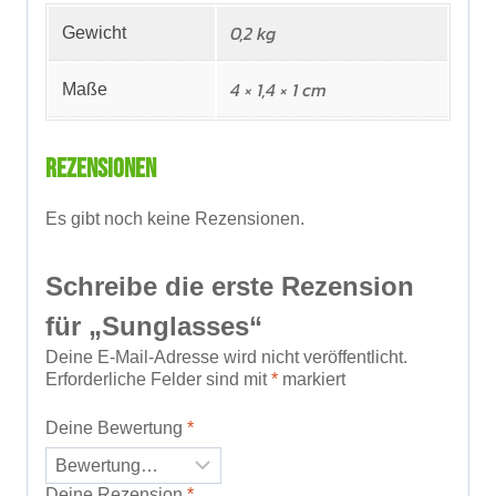
0,2 kg
Gewicht
4 × 1,4 × 1 cm
Maße
Rezensionen
Es gibt noch keine Rezensionen.
Schreibe die erste Rezension
für „Sunglasses“
Deine E-Mail-Adresse wird nicht veröffentlicht.
Erforderliche Felder sind mit
*
markiert
Deine Bewertung
*
Deine Rezension
*