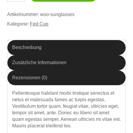
Artikelnummer:
woo-sunglasses
Kategorie:
Fed Cup
Beschreibung
Zusätzliche Informationen
Rezensionen (0)
Pellentesque habitant morbi tristique senectus et
netus et malesuada fames ac turpis egestas.
Vestibulum tortor quam, feugiat vitae, ultricies eget,
tempor sit amet, ante. Donec eu libero sit amet
quam egestas semper. Aenean ultricies mi vitae est.
Mauris placerat eleifend leo.