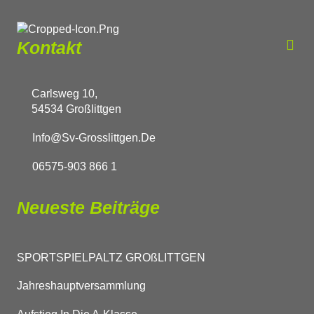
Kontakt
Carlsweg 10,
54534 Großlittgen
Info@sv-Grosslittgen.de
06575-903 866 1
Neueste Beiträge
SPORTSPIELPALTZ GROßLITTGEN
Jahreshauptversammlung