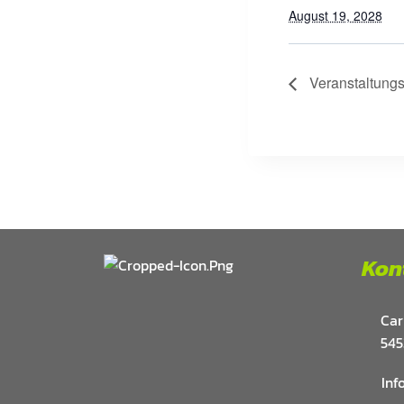
August 19, 2028
Veranstaltungs
Kon
Car
545
Inf