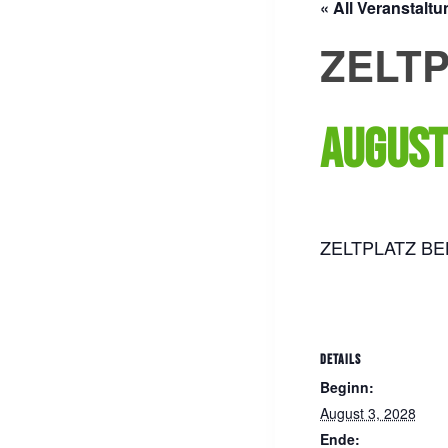
« All Veranstalt
ZELTP
August
ZELTPLATZ BE
DETAILS
Beginn:
August 3, 2028
Ende: