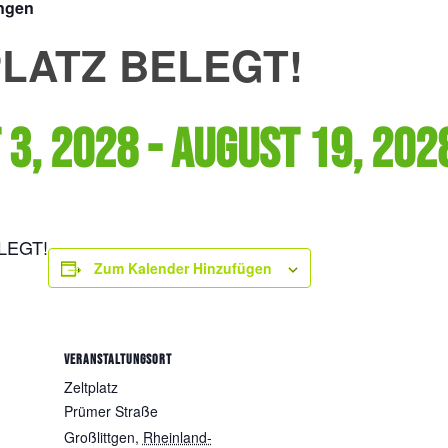
ungen
LATZ BELEGT!
 3, 2028
-
August 19, 202
LEGT!
Zum Kalender Hinzufügen
VERANSTALTUNGSORT
Zeltplatz
Prümer Straße
Großlittgen
,
Rheinland-