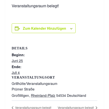
Veranstaltungsraum belegt!
Zum Kalender Hinzufügen
DETAILS
Beginn:
Juni 25
Ende:
Juli 4
VERANSTALTUNGSORT
Grillhütte/Veranstaltungsraum
Prümer Straße
Großlittgen
,
Rheinland-Pfalz
54534
Deutschland
Veranstaltungsraum belegt!
Veranstaltungsraum belegt!