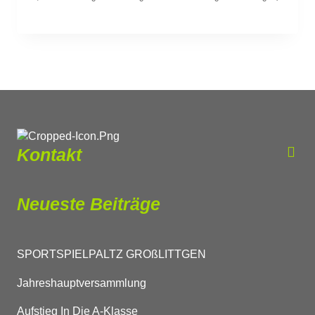
Kontakt
Neueste Beiträge
SPORTSPIELPALTZ GROßLITTGEN
Jahreshauptversammlung
Aufstieg In Die A-Klasse