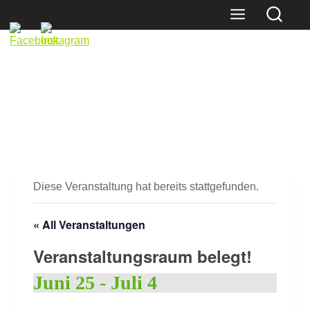
Skip
to
content
Diese Veranstaltung hat bereits stattgefunden.
« All Veranstaltungen
Veranstaltungsraum belegt!
Juni 25
-
Juli 4